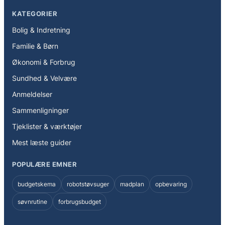
KATEGORIER
Bolig & Indretning
Familie & Børn
Økonomi & Forbrug
Sundhed & Velvære
Anmeldelser
Sammenligninger
Tjeklister & værktøjer
Mest læste guider
POPULÆRE EMNER
budgetskema
robotstøvsuger
madplan
opbevaring
søvnrutine
forbrugsbudget