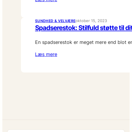
oktober 15, 2023
SUNDHED & VELVÆRE
Spadserestok: Stilfuld støtte til d
En spadserestok er meget mere end blot en 
Læs mere