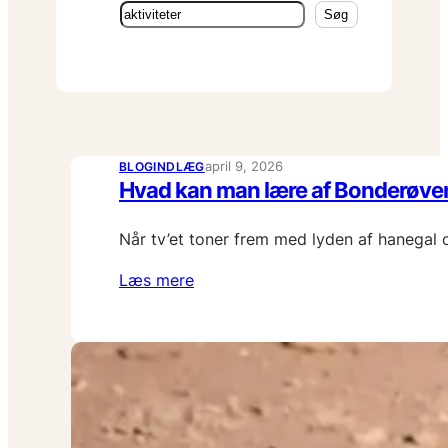
Søg
Søg
april 9, 2026
BLOGINDLÆG
Hvad kan man lære af Bonderøven
Når tv’et toner frem med lyden af hanegal 
Læs mere