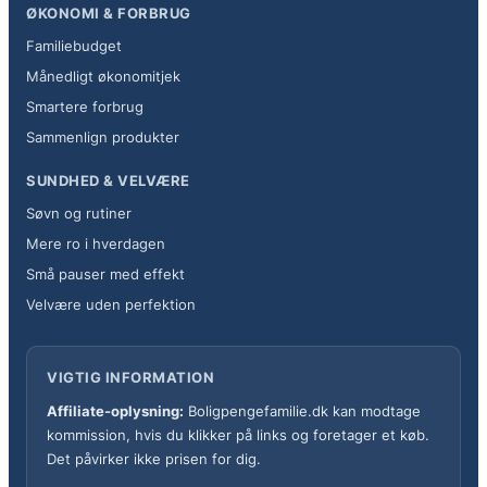
ØKONOMI & FORBRUG
Familiebudget
Månedligt økonomitjek
Smartere forbrug
Sammenlign produkter
SUNDHED & VELVÆRE
Søvn og rutiner
Mere ro i hverdagen
Små pauser med effekt
Velvære uden perfektion
VIGTIG INFORMATION
Affiliate-oplysning:
Boligpengefamilie.dk kan modtage
kommission, hvis du klikker på links og foretager et køb.
Det påvirker ikke prisen for dig.