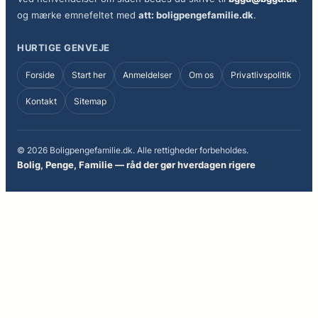
og mærke emnefeltet med
att: boligpengefamilie.dk
.
HURTIGE GENVEJE
Forside
Start her
Anmeldelser
Om os
Privatlivspolitik
Kontakt
Sitemap
© 2026 Boligpengefamilie.dk. Alle rettigheder forbeholdes.
Bolig, Penge, Familie — råd der gør hverdagen rigere