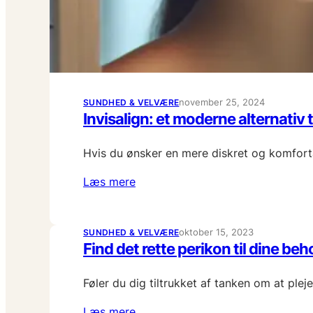
november 25, 2024
SUNDHED & VELVÆRE
Invisalign: et moderne alternativ ti
Hvis du ønsker en mere diskret og komforta
Læs mere
oktober 15, 2023
SUNDHED & VELVÆRE
Find det rette perikon til dine beh
Føler du dig tiltrukket af tanken om at pl
Læs mere