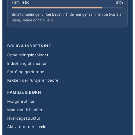
Familietid
81%
Små forbedringer virker bedst, når de hænger sammen på tværs af
hjem, penge og familieliv.
BOLIG & INDRETNING
Opbevaringsløsninger
Indretning af små rum
Entré og garderobe
Køkken der fungerer bedre
FAMILIE & BØRN
Morgenrutiner
Madplan til familier
Hverdagsstruktur
Aktiviteter der samler