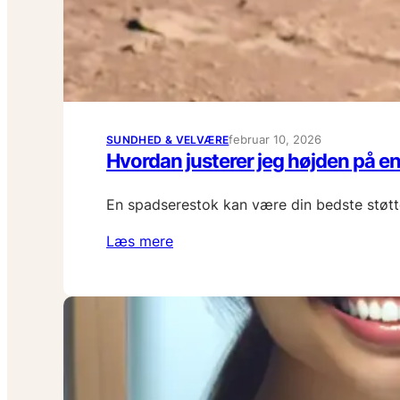
februar 10, 2026
SUNDHED & VELVÆRE
Hvordan justerer jeg højden på e
En spadserestok kan være din bedste støtte
Læs mere