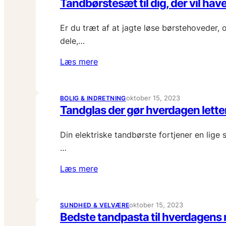
Tandbørstesæt til dig, der vil ha
Er du træt af at jagte løse børstehoveder,
dele,…
Læs mere
oktober 15, 2023
BOLIG & INDRETNING
Tandglas der gør hverdagen lette
Din elektriske tandbørste fortjener en lig
…
Læs mere
oktober 15, 2023
SUNDHED & VELVÆRE
Bedste tandpasta til hverdagens