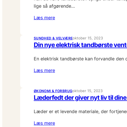
lige så afgørende…
Læs mere
oktober 15, 2023
SUNDHED & VELVÆRE
Din nye elektrisk tandbørste vent
En elektrisk tandbørste kan forvandle den d
Læs mere
oktober 15, 2023
ØKONOMI & FORBRUG
Læderfedt der giver nyt liv til din
Læder er et levende materiale, der fortjen
Læs mere