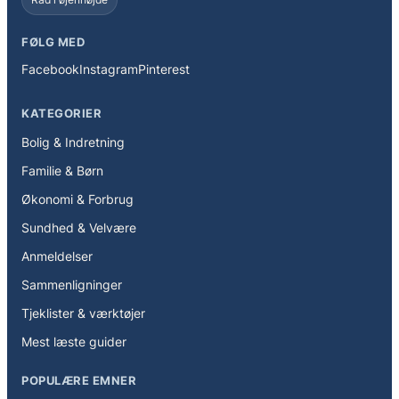
FØLG MED
Facebook
Instagram
Pinterest
KATEGORIER
Bolig & Indretning
Familie & Børn
Økonomi & Forbrug
Sundhed & Velvære
Anmeldelser
Sammenligninger
Tjeklister & værktøjer
Mest læste guider
POPULÆRE EMNER