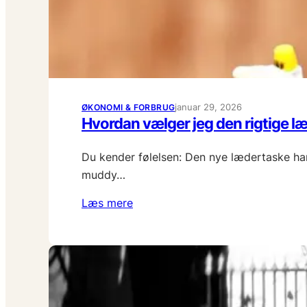
januar 29, 2026
ØKONOMI & FORBRUG
Hvordan vælger jeg den rigtige læ
Du kender følelsen: Den nye lædertaske har 
muddy…
Læs mere