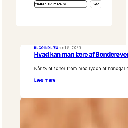
Søg
Søg
april 9, 2026
BLOGINDLÆG
Hvad kan man lære af Bonderøven
Når tv’et toner frem med lyden af hanegal 
Læs mere