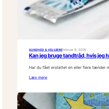
februar 6, 2026
SUNDHED & VELVÆRE
Kan jeg bruge tandtråd, hvis jeg 
Har du fået erstattet en eller flere tænde
Læs mere