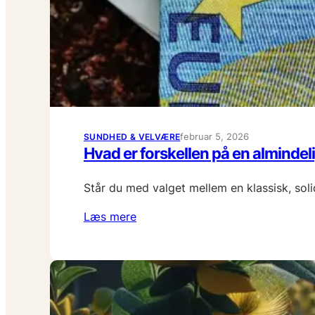
februar 5, 2026
SUNDHED & VELVÆRE
Hvad er forskellen på en alminde
Står du med valget mellem en klassisk, sol
Læs mere