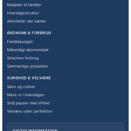
Madplan til familier
Hverdagsstruktur
Aktiviteter der samler
ØKONOMI & FORBRUG
Familiebudget
Månedligt økonomitjek
Smartere forbrug
Sammenlign produkter
SUNDHED & VELVÆRE
Søvn og rutiner
Mere ro i hverdagen
Små pauser med effekt
Velvære uden perfektion
VIGTIG INFORMATION