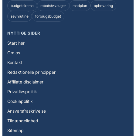
budgetskema
robotstøvsuger
madplan
opbevaring
søvnrutine
forbrugsbudget
NYTTIGE SIDER
Start her
Om os
Kontakt
Redaktionelle principper
Affiliate disclaimer
Privatlivspolitik
Cookiepolitik
Ansvarsfraskrivelse
Tilgængelighed
Sitemap