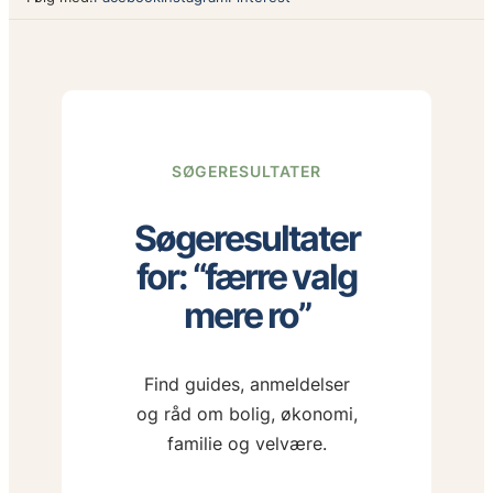
SØGERESULTATER
Søgeresultater
for: “færre valg
mere ro”
Find guides, anmeldelser
og råd om bolig, økonomi,
familie og velvære.