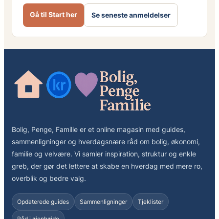
Gå til Start her
Se seneste anmeldelser
Bolig, Penge, Familie er et online magasin med guides,
sammenligninger og hverdagsnære råd om bolig, økonomi,
familie og velvære. Vi samler inspiration, struktur og enkle
greb, der gør det lettere at skabe en hverdag med mere ro,
overblik og bedre valg.
Opdaterede guides
Sammenligninger
Tjeklister
Råd i øjenhøjde