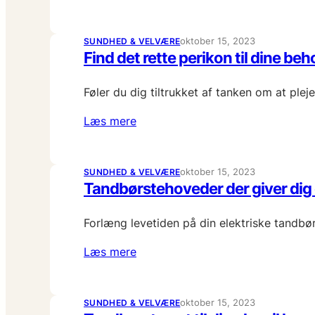
oktober 15, 2023
SUNDHED & VELVÆRE
Find det rette perikon til dine beh
Føler du dig tiltrukket af tanken om at pl
Læs mere
oktober 15, 2023
SUNDHED & VELVÆRE
Tandbørstehoveder der giver dig 
Forlæng levetiden på din elektriske tandbør
Læs mere
oktober 15, 2023
SUNDHED & VELVÆRE