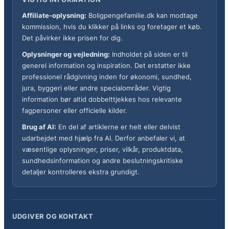
Affiliate-oplysning:
Boligpengefamilie.dk kan modtage
kommission, hvis du klikker på links og foretager et køb.
Det påvirker ikke prisen for dig.
Oplysninger og vejledning:
Indholdet på siden er til
generel information og inspiration. Det erstatter ikke
professionel rådgivning inden for økonomi, sundhed,
jura, byggeri eller andre specialområder. Vigtig
information bør altid dobbelttjekkes hos relevante
fagpersoner eller officielle kilder.
Brug af AI:
En del af artiklerne er helt eller delvist
udarbejdet med hjælp fra AI. Derfor anbefaler vi, at
væsentlige oplysninger, priser, vilkår, produktdata,
sundhedsinformation og andre beslutningskritiske
detaljer kontrolleres ekstra grundigt.
UDGIVER OG KONTAKT