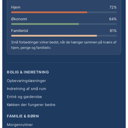
Hjem
72%
Økonomi
64%
Familietid
81%
Små forbedringer virker bedst, når de hænger sammen på tværs af
hjem, penge og familieliv.
BOLIG & INDRETNING
Opbevaringsløsninger
Indretning af små rum
Entré og garderobe
Køkken der fungerer bedre
FAMILIE & BØRN
Morgenrutiner