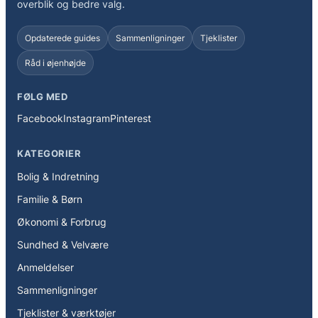
overblik og bedre valg.
Opdaterede guides
Sammenligninger
Tjeklister
Råd i øjenhøjde
FØLG MED
Facebook
Instagram
Pinterest
KATEGORIER
Bolig & Indretning
Familie & Børn
Økonomi & Forbrug
Sundhed & Velvære
Anmeldelser
Sammenligninger
Tjeklister & værktøjer