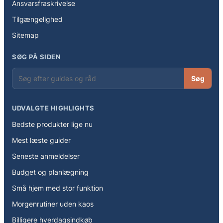
Ansvarsfraskrivelse
Tilgængelighed
Sitemap
SØG PÅ SIDEN
Søg
UDVALGTE HIGHLIGHTS
Bedste produkter lige nu
Mest læste guider
Seneste anmeldelser
Budget og planlægning
Små hjem med stor funktion
Morgenrutiner uden kaos
Billigere hverdagsindkøb