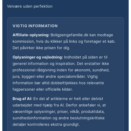
Velvære uden perfektion
VIGTIG INFORMATION
Affiliate-oplysning:
Boligpengefamilie.dk kan modtage
kommission, hvis du klikker på links og foretager et køb.
Det påvirker ikke prisen for dig.
Oplysninger og vejledning:
Indholdet på siden er til
generel information og inspiration. Det erstatter ikke
professionel rådgivning inden for økonomi, sundhed,
jura, byggeri eller andre specialområder. Vigtig
information bør altid dobbelttjekkes hos relevante
fagpersoner eller officielle kilder.
Brug af AI:
En del af artiklerne er helt eller delvist
udarbejdet med hjælp fra AI. Derfor anbefaler vi, at
væsentlige oplysninger, priser, vilkår, produktdata,
sundhedsinformation og andre beslutningskritiske
detaljer kontrolleres ekstra grundigt.