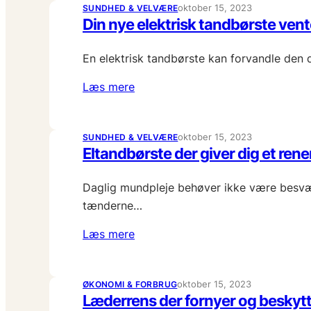
oktober 15, 2023
SUNDHED & VELVÆRE
Din nye elektrisk tandbørste vent
En elektrisk tandbørste kan forvandle den d
Læs mere
oktober 15, 2023
SUNDHED & VELVÆRE
Eltandbørste der giver dig et rene
Daglig mundpleje behøver ikke være besvær
tænderne…
Læs mere
oktober 15, 2023
ØKONOMI & FORBRUG
Læderrens der fornyer og beskytt