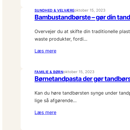
oktober 15, 2023
SUNDHED & VELVÆRE
Bambustandbørste – gør din tand
Overvejer du at skifte din traditionelle p
waste produkter, fordi…
Læs mere
oktober 15, 2023
FAMILIE & BØRN
Børnetandpasta der gør tandbørs
Kan du høre tandbørsten synge under tand
lige så afgørende…
Læs mere