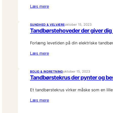
Læs mere
oktober 15, 2023
SUNDHED & VELVÆRE
Tandbørstehoveder der giver dig 
Forlæng levetiden på din elektriske tandbør
Læs mere
oktober 15, 2023
BOLIG & INDRETNING
Tandbørstekrus der pynter og be
Et tandbørstekrus virker måske som en lill
Læs mere