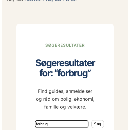
SØGERESULTATER
Søgeresultater
for: “forbrug”
Find guides, anmeldelser
og råd om bolig, økonomi,
familie og velvære.
Søg
Søg