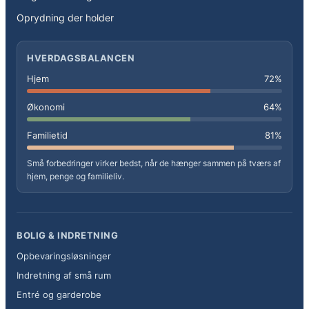
Oprydning der holder
HVERDAGSBALANCEN
Hjem
72%
Økonomi
64%
Familietid
81%
Små forbedringer virker bedst, når de hænger sammen på tværs af
hjem, penge og familieliv.
BOLIG & INDRETNING
Opbevaringsløsninger
Indretning af små rum
Entré og garderobe