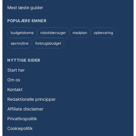
Mest læste guider
POPULÆRE EMNER
budgetskema
robotstøvsuger
madplan
opbevaring
søvnrutine
forbrugsbudget
NYTTIGE SIDER
Start her
Om os
Kontakt
Redaktionelle principper
Affiliate disclaimer
Privatlivspolitik
Cookiepolitik