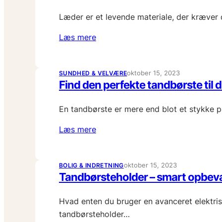
Læder er et levende materiale, der kræver 
Læs mere
oktober 15, 2023
SUNDHED & VELVÆRE
Find den perfekte tandbørste til 
En tandbørste er mere end blot et stykke 
Læs mere
oktober 15, 2023
BOLIG & INDRETNING
Tandbørsteholder – smart opbeva
Hvad enten du bruger en avanceret elektris
tandbørsteholder…