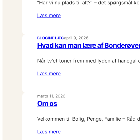
”Har vi nu plads til alt?” – det spørgsmål k
Læs mere
april 9, 2026
BLOGINDLÆG
Hvad kan man lære af Bonderøven
Når tv’et toner frem med lyden af hanegal 
Læs mere
marts 11, 2026
Om os
Velkommen til Bolig, Penge, Familie – Råd 
Læs mere