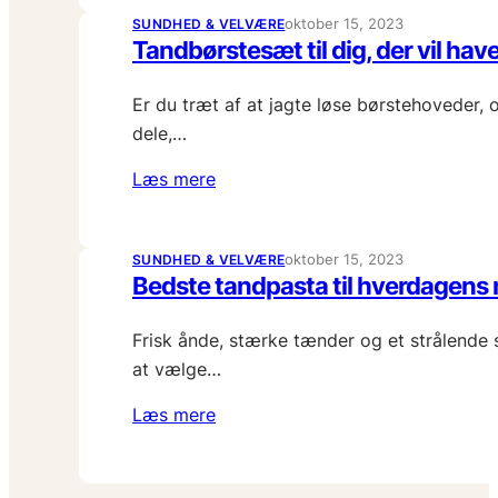
oktober 15, 2023
SUNDHED & VELVÆRE
Tandbørstesæt til dig, der vil ha
Er du træt af at jagte løse børstehoveder,
dele,…
Læs mere
oktober 15, 2023
SUNDHED & VELVÆRE
Bedste tandpasta til hverdagens
Frisk ånde, stærke tænder og et strålende 
at vælge…
Læs mere