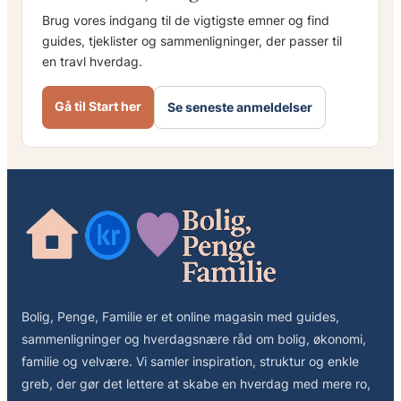
Brug vores indgang til de vigtigste emner og find
guides, tjeklister og sammenligninger, der passer til
en travl hverdag.
Gå til Start her
Se seneste anmeldelser
Bolig, Penge, Familie er et online magasin med guides,
sammenligninger og hverdagsnære råd om bolig, økonomi,
familie og velvære. Vi samler inspiration, struktur og enkle
greb, der gør det lettere at skabe en hverdag med mere ro,