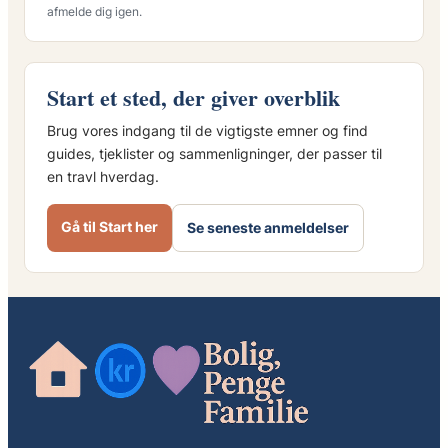
afmelde dig igen.
Start et sted, der giver overblik
Brug vores indgang til de vigtigste emner og find
guides, tjeklister og sammenligninger, der passer til
en travl hverdag.
Gå til Start her
Se seneste anmeldelser