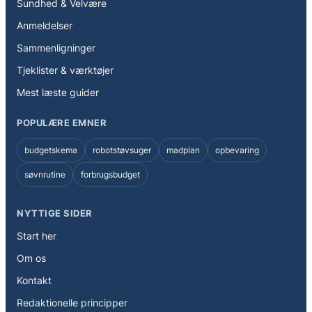
Sundhed & Velvære
Anmeldelser
Sammenligninger
Tjeklister & værktøjer
Mest læste guider
POPULÆRE EMNER
budgetskema
robotstøvsuger
madplan
opbevaring
søvnrutine
forbrugsbudget
NYTTIGE SIDER
Start her
Om os
Kontakt
Redaktionelle principper