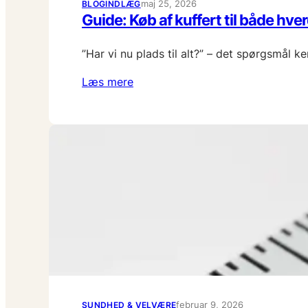
maj 25, 2026
BLOGINDLÆG
Guide: Køb af kuffert til både hv
”Har vi nu plads til alt?” – det spørgsmål k
Læs mere
februar 9, 2026
SUNDHED & VELVÆRE