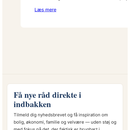
Læs mere
Få nye råd direkte i
indbakken
Tilmeld dig nyhedsbrevet og få inspiration om
bolig, økonomi, familie og velvære — uden støj og
med fokus på det, der faktisk er brugbart i