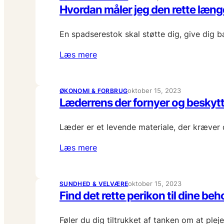
Hvordan måler jeg den rette læn
En spadserestok skal støtte dig, give dig ba
Læs mere
oktober 15, 2023
ØKONOMI & FORBRUG
Læderrens der fornyer og beskytt
Læder er et levende materiale, der kræver 
Læs mere
oktober 15, 2023
SUNDHED & VELVÆRE
Find det rette perikon til dine beh
Føler du dig tiltrukket af tanken om at pl