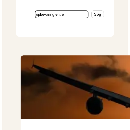
Søg
Søg