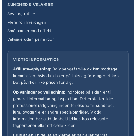
SUNDHED & VELVÆRE
Søvn og rutiner
Mere ro i hverdagen
Små pauser med effekt
Velvære uden perfektion
VIGTIG INFORMATION
Affiliate-oplysning:
Boligpengefamilie.dk kan modtage
kommission, hvis du klikker på links og foretager et køb.
Det påvirker ikke prisen for dig.
Oplysninger og vejledning:
Indholdet på siden er til
generel information og inspiration. Det erstatter ikke
professionel rådgivning inden for økonomi, sundhed,
jura, byggeri eller andre specialområder. Vigtig
information bør altid dobbelttjekkes hos relevante
fagpersoner eller officielle kilder.
Brug af AI:
En del af artiklerne er helt eller delvist