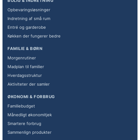
BOLIG & INDRETNING
Opbevaringsløsninger
Indretning af små rum
Entré og garderobe
Køkken der fungerer bedre
FAMILIE & BØRN
Morgenrutiner
Madplan til familier
Hverdagsstruktur
Aktiviteter der samler
ØKONOMI & FORBRUG
Familiebudget
Månedligt økonomitjek
Smartere forbrug
Sammenlign produkter