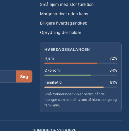
Små hjem med stor funktion
Morgenrutiner uden kaos
Billigere hverdagsindkøb
Oprydning der holder
HVERDAGSBALANCEN
Hjem
72%
Økonomi
64%
Søg
Familietid
81%
Små forbedringer virker bedst, når de
hænger sammen på tværs af hjem, penge og
familieliv.
SUNDHED & VELVÆRE