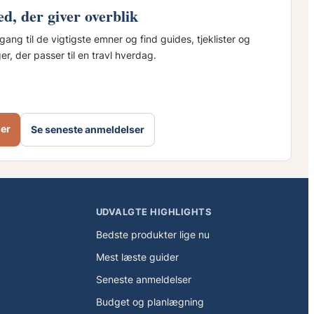
ted, der giver overblik
ang til de vigtigste emner og find guides, tjeklister og
r, der passer til en travl hverdag.
her
Se seneste anmeldelser
UDVALGTE HIGHLIGHTS
Bedste produkter lige nu
Mest læste guider
Seneste anmeldelser
Budget og planlægning