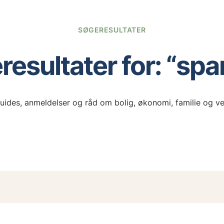
SØGERESULTATER
esultater for: “spa
uides, anmeldelser og råd om bolig, økonomi, familie og v