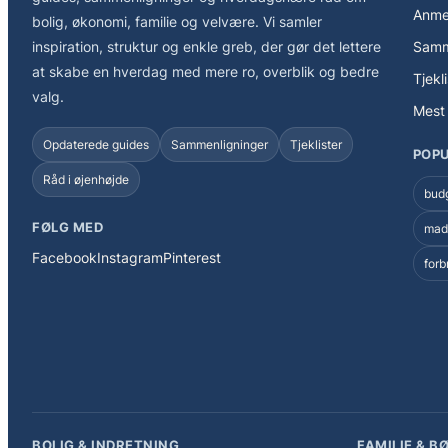
Anme
bolig, økonomi, familie og velvære. Vi samler
inspiration, struktur og enkle greb, der gør det lettere
Samm
at skabe en hverdag med mere ro, overblik og bedre
Tjekl
valg.
Mest 
Opdaterede guides
Sammenligninger
Tjeklister
POP
Råd i øjenhøjde
bud
FØLG MED
mad
Facebook
Instagram
Pinterest
for
BOLIG & INDRETNING
FAMILIE & B