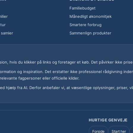
Familiebudget
ilier
Månedligt økonomitjek
tur
Smartere forbrug
r samler
Sammenlign produkter
, hvis du klikker på links og foretager et køb. Det påvirker ikke prisen
formation og inspiration. Det erstatter ikke professionel rådgivning inde
elevante fagpersoner eller officielle kilder.
 med hjælp fra AI. Derfor anbefaler vi, at væsentlige oplysninger, priser,
HURTIGE GENVEJE
Forside
Start her