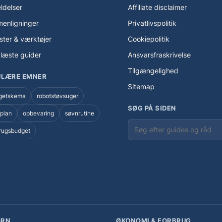
ldelser
Affiliate disclaimer
enligninger
Privatlivspolitik
ister & værktøjer
Cookiepolitik
læste guider
Ansvarsfraskrivelse
Tilgængelighed
ULÆRE EMNER
Sitemap
getskema
robotstøvsuger
SØG PÅ SIDEN
plan
opbevaring
søvnrutine
brugsbudget
ØRN
ØKONOMI & FORBRUG