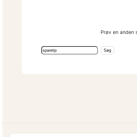
Prøv en anden s
Søg
Søg