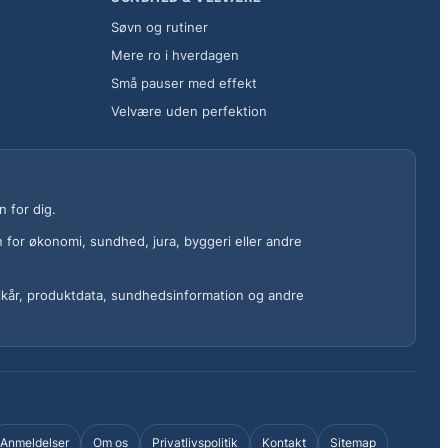
Søvn og rutiner
Mere ro i hverdagen
Små pauser med effekt
Velvære uden perfektion
 for dig.
n for økonomi, sundhed, jura, byggeri eller andre
 vilkår, produktdata, sundhedsinformation og andre
Anmeldelser
Om os
Privatlivspolitik
Kontakt
Sitemap