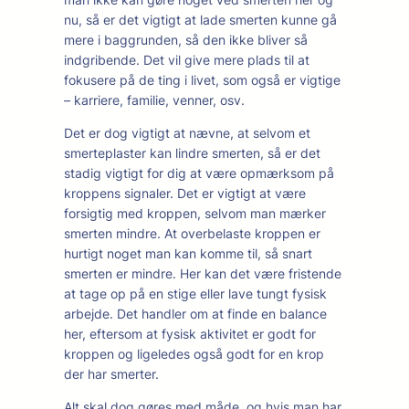
nu, så er det vigtigt at lade smerten kunne gå
mere i baggrunden, så den ikke bliver så
indgribende. Det vil give mere plads til at
fokusere på de ting i livet, som også er vigtige
– karriere, familie, venner, osv.
Det er dog vigtigt at nævne, at selvom et
smerteplaster kan lindre smerten, så er det
stadig vigtigt for dig at være opmærksom på
kroppens signaler. Det er vigtigt at være
forsigtig med kroppen, selvom man mærker
smerten mindre. At overbelaste kroppen er
hurtigt noget man kan komme til, så snart
smerten er mindre. Her kan det være fristende
at tage op på en stige eller lave tungt fysisk
arbejde. Det handler om at finde en balance
her, eftersom at fysisk aktivitet er godt for
kroppen og ligeledes også godt for en krop
der har smerter.
Alt skal dog gøres med måde, og hvis man har