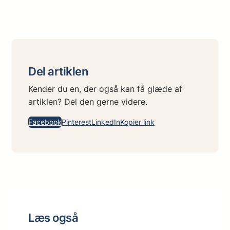
Del artiklen
Kender du en, der også kan få glæde af
artiklen? Del den gerne videre.
Facebook
Pinterest
LinkedIn
Kopier link
Læs også