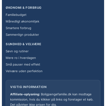
ØKONOMI & FORBRUG
Familiebudget
Månedligt økonomitjek
Smartere forbrug
Sammenlign produkter
SUNDHED & VELVÆRE
Søvn og rutiner
Mere ro i hverdagen
Små pauser med effekt
Velvære uden perfektion
VIGTIG INFORMATION
Affiliate-oplysning:
Boligpengefamilie.dk kan modtage
kommission, hvis du klikker på links og foretager et køb.
Det påvirker ikke prisen for dig.