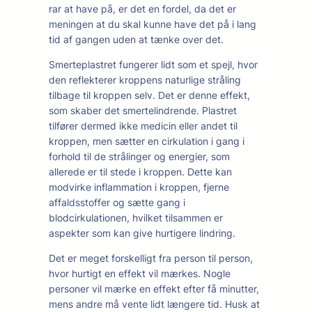
rar at have på, er det en fordel, da det er
meningen at du skal kunne have det på i lang
tid af gangen uden at tænke over det.
Smerteplastret fungerer lidt som et spejl, hvor
den reflekterer kroppens naturlige stråling
tilbage til kroppen selv. Det er denne effekt,
som skaber det smertelindrende. Plastret
tilfører dermed ikke medicin eller andet til
kroppen, men sætter en cirkulation i gang i
forhold til de strålinger og energier, som
allerede er til stede i kroppen. Dette kan
modvirke inflammation i kroppen, fjerne
affaldsstoffer og sætte gang i
blodcirkulationen, hvilket tilsammen er
aspekter som kan give hurtigere lindring.
Det er meget forskelligt fra person til person,
hvor hurtigt en effekt vil mærkes. Nogle
personer vil mærke en effekt efter få minutter,
mens andre må vente lidt længere tid. Husk at