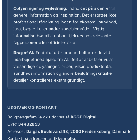
Oplysninger og vejledning:
Indholdet på siden er til
generel information og inspiration. Det erstatter ikke
professionel rådgivning inden for økonomi, sundhed,
jura, byggeri eller andre specialområder. Vigtig
information bør altid dobbelttjekkes hos relevante
fagpersoner eller officielle kilder.
Brug af AI:
En del af artiklerne er helt eller delvist
udarbejdet med hjælp fra AI. Derfor anbefaler vi, at
væsentlige oplysninger, priser, vilkår, produktdata,
sundhedsinformation og andre beslutningskritiske
detaljer kontrolleres ekstra grundigt.
UDGIVER OG KONTAKT
Boligpengefamilie.dk udgives af
BGGD Digital
CVR:
34482853
Adresse:
Dalgas Boulevard 48, 2000 Frederiksberg, Danmark
Kontakt på adressen er
ikke mulig
.