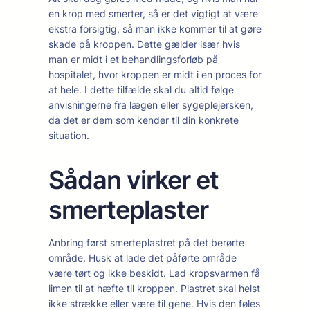
en krop med smerter, så er det vigtigt at være
ekstra forsigtig, så man ikke kommer til at gøre
skade på kroppen. Dette gælder især hvis
man er midt i et behandlingsforløb på
hospitalet, hvor kroppen er midt i en proces for
at hele. I dette tilfælde skal du altid følge
anvisningerne fra lægen eller sygeplejersken,
da det er dem som kender til din konkrete
situation.
Sådan virker et
smerteplaster
Anbring først smerteplastret på det berørte
område. Husk at lade det påførte område
være tørt og ikke beskidt. Lad kropsvarmen få
limen til at hæfte til kroppen. Plastret skal helst
ikke strække eller være til gene. Hvis den føles