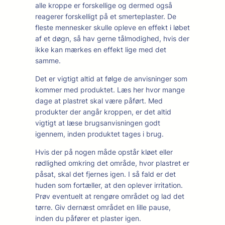
alle kroppe er forskellige og dermed også
reagerer forskelligt på et smerteplaster. De
fleste mennesker skulle opleve en effekt i løbet
af et døgn, så hav gerne tålmodighed, hvis der
ikke kan mærkes en effekt lige med det
samme.
Det er vigtigt altid at følge de anvisninger som
kommer med produktet. Læs her hvor mange
dage at plastret skal være påført. Med
produkter der angår kroppen, er det altid
vigtigt at læse brugsanvisningen godt
igennem, inden produktet tages i brug.
Hvis der på nogen måde opstår kløet eller
rødlighed omkring det område, hvor plastret er
påsat, skal det fjernes igen. I så fald er det
huden som fortæller, at den oplever irritation.
Prøv eventuelt at rengøre området og lad det
tørre. Giv dernæst området en lille pause,
inden du påfører et plaster igen.