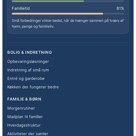
Familietid
81%
Små forbedringer virker bedst, når de hænger sammen på tværs af
hjem, penge og familieliv.
BOLIG & INDRETNING
Opbevaringsløsninger
Indretning af små rum
Entré og garderobe
Køkken der fungerer bedre
FAMILIE & BØRN
Morgenrutiner
Madplan til familier
Hverdagsstruktur
Aktiviteter der samler