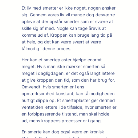
Et liv med smerter er ikke noget, nogen ønsker
sig. Gennem vores liv vil mange dog desværre
opleve at der opstår smerter som er svære at
skille sig af med. Nogle kan tage årevis at
komme ud af. Kroppen kan bruge lang tid på
at hele, og det kan være svært at være
tålmodig i denne proces.
Her kan et smerteplaster hjælpe enormt
meget. Hvis man ikke mærker smerten så
meget i dagligdagen, er det også langt lettere
at give kroppen den tid, som den har brug for.
Omvendt, hvis smerten er i ens
opmærksomhed konstant, kan tålmodigheden
hurtigt slippe op. Et smerteplaster gør dermed
ventetiden lettere i de tilfælde, hvor smerten er
en forbipasserende tilstand, man skal holde
ud, mens kroppens processer er i gang.
En smerte kan dog også være en kronisk