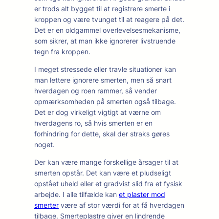
er trods alt bygget til at registrere smerte i
kroppen og være tvunget til at reagere på det.
Det er en oldgammel overlevelsesmekanisme,
som sikrer, at man ikke ignorerer livstruende
tegn fra kroppen.
I meget stressede eller travle situationer kan
man lettere ignorere smerten, men så snart
hverdagen og roen rammer, så vender
opmærksomheden på smerten også tilbage.
Det er dog virkeligt vigtigt at værne om
hverdagens ro, så hvis smerten er en
forhindring for dette, skal der straks gøres
noget.
Der kan være mange forskellige årsager til at
smerten opstår. Det kan være et pludseligt
opstået uheld eller et gradvist slid fra et fysisk
arbejde. I alle tilfælde kan
et plaster mod
smerter
være af stor værdi for at få hverdagen
tilbage. Smerteplastre giver en lindrende