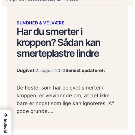
SUNDHED & VELVÆRE
Har du smerter i
kroppen? Sådan kan
smerteplastre lindre
Udgivet:
Senest opdateret:
2. august 2023
De fleste, som har oplevet smerter i
kroppen, er velvidende om, at det ikke
bare er noget som lige kan ignoreres. Af
gode grunde.…
→
Indhold