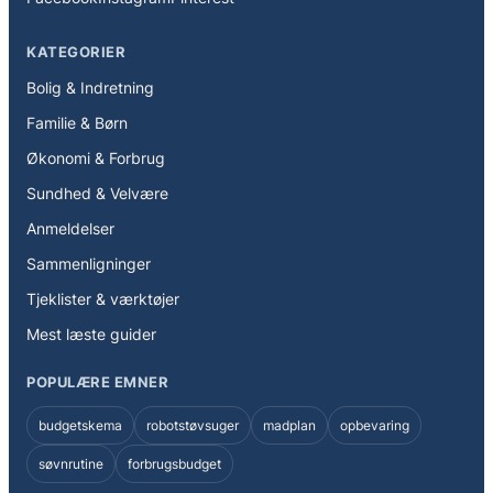
KATEGORIER
Bolig & Indretning
Familie & Børn
Økonomi & Forbrug
Sundhed & Velvære
Anmeldelser
Sammenligninger
Tjeklister & værktøjer
Mest læste guider
POPULÆRE EMNER
budgetskema
robotstøvsuger
madplan
opbevaring
søvnrutine
forbrugsbudget