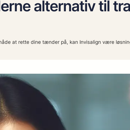
rne alternativ til tra
åde at rette dine tænder på, kan Invisalign være løsnin