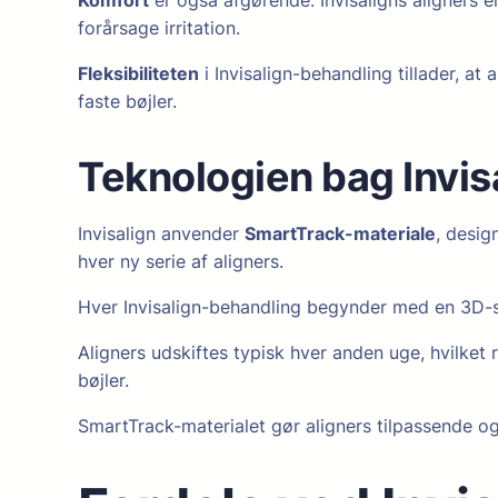
forårsage irritation.
Fleksibiliteten
i Invisalign-behandling tillader, a
faste bøjler.
Teknologien bag Invis
Invisalign anvender
SmartTrack-materiale
, desig
hver ny serie af aligners.
Hver Invisalign-behandling begynder med en 3D-s
Aligners udskiftes typisk hver anden uge, hvilket
bøjler.
SmartTrack-materialet gør aligners tilpassende og