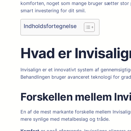
komforten, noget som mange bruger sætter stor pri
smart investering for dit smil.
Indholdsfortegnelse
Hvad er Invisali
Invisalign er et innovativt system af gennemsigtig
Behandlingen bruger avanceret teknologi for gradv
Forskellen mellem Invi
En af de mest markante forskelle mellem Invisalign
mere synlige med metalbeslag og tråde.
Komfort
er også afgørende. Invisaligns aligners e