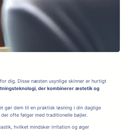
or dig. Disse næsten usynlige skinner er hurtigt
retningsteknologi, der kombinerer æstetik og
ket gør dem til en praktisk løsning i din daglige
er ofte følger med traditionelle bøjler.
astik, hvilket mindsker irritation og øger