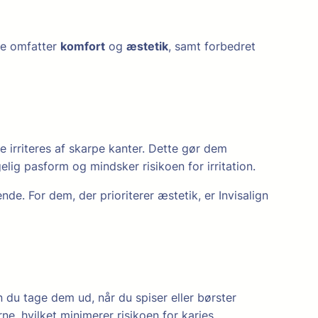
ele omfatter
komfort
og
æstetik
, samt forbedret
ke irriteres af skarpe kanter. Dette gør dem
lig pasform og mindsker risikoen for irritation.
de. For dem, der prioriterer æstetik, er Invisalign
 du tage dem ud, når du spiser eller børster
, hvilket minimerer risikoen for karies.