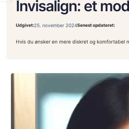
Invisalign: et mode
25. november 2024
Udgivet:
Senest opdateret:
Hvis du ønsker en mere diskret og komfortabel m