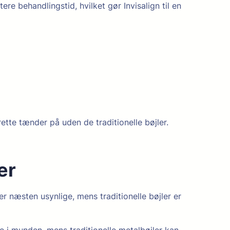
 behandlingstid, hvilket gør Invisalign til en
ette tænder på uden de traditionelle bøjler.
er
 er næsten usynlige, mens traditionelle bøjler er
ge i munden, mens traditionelle metalbøjler kan