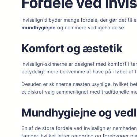
Fordele ved Invis
Invisalign tilbyder mange fordele, der gør det til e
mundhygiejne
og nemmere vedligeholdelse.
Komfort og æstetik
Invisalign-skinnerne er designet med komfort i tan
betydeligt mere bekvemme at have på i løbet af he
Desuden er skinnerne næsten usynlige, hvilket bety
et diskret valg sammenlignet med traditionelle met
Mundhygiejne og vedl
En af de store fordele ved Invisalign er nemheden
tænder, hvilket letter rengøring og forebygger pl