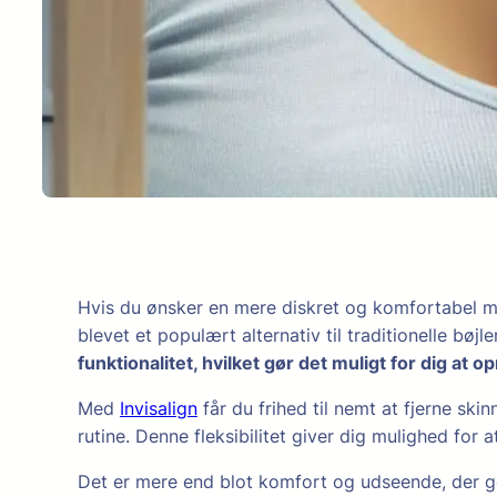
Hvis du ønsker en mere diskret og komfortabel måd
blevet et populært alternativ til traditionelle bøjl
funktionalitet, hvilket gør det muligt for dig at 
Med
Invisalign
får du frihed til nemt at fjerne skin
rutine. Denne fleksibilitet giver dig mulighed for
Det er mere end blot komfort og udseende, der gør I