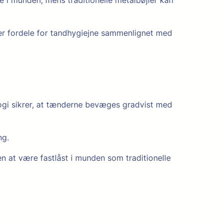
giver fordele for tandhygiejne sammenlignet med
logi sikrer, at tænderne bevæges gradvist med
ng.
n at være fastlåst i munden som traditionelle